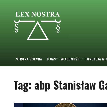
STRONA GŁÓWNA
O NAS
WIADOMOŚCI
FUNDACJA W 
Tag:
abp Stanisław G