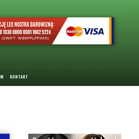
YM
KONTAKT