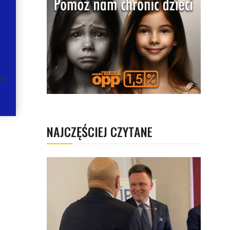
zy
NAJCZĘŚCIEJ CZYTANE