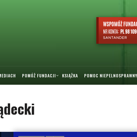
MEDIACH
POMÓŻ FUNDACJI
KSIĄŻKA
POMOC NIEPELNOSPRAWN
ądecki