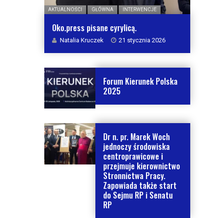
AKTUALNOŚCI
GŁÓWNA
INTERWENCJE
Oko.press pisane cyrylicą.
Natalia Kruczek
21 stycznia 2026
Forum Kierunek Polska
2025
Dr n. pr. Marek Woch
jednoczy środowiska
centroprawicowe i
przejmuje kierownictwo
Stronnictwa Pracy.
Zapowiada także start
do Sejmu RP i Senatu
RP