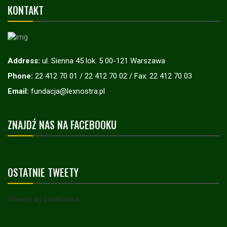
KONTAKT
Address:
ul. Sienna 45 lok. 5 00-121 Warszawa
Phone:
22 412 70 01 / 22 412 70 02 / Fax: 22 412 70 03
Email:
fundacja@lexnostra.pl
ZNAJDŹ NAS NA FACEBOOKU
OSTATNIE TWEETY
Tweets by LexNostra