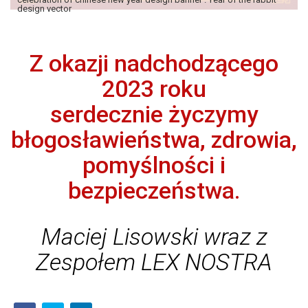
design vector
Z
okazji nadchodzącego
2023 roku
serdecznie życzymy
błogosławieństwa, zdrowia,
pomyślności i
bezpieczeństwa
.
Maciej Lisowski wraz z
Zespołem LEX NOSTRA