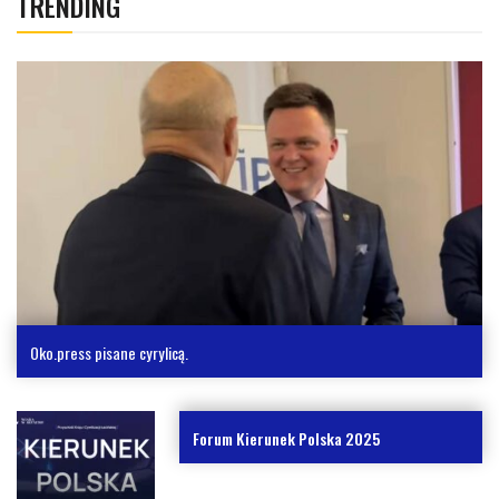
TRENDING
Oko.press pisane cyrylicą.
Forum Kierunek Polska 2025