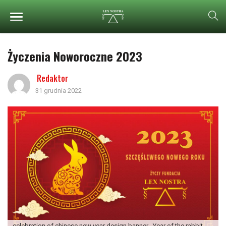
Życzenia Noworoczne 2023
Redaktor
31 grudnia 2022
celebration of chinese new year design banner . Year of the rabbit