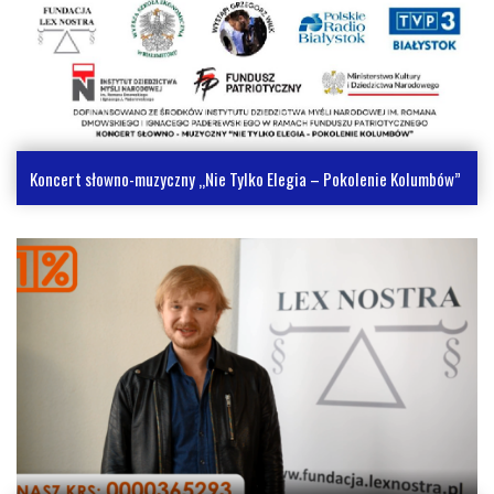
Koncert słowno-muzyczny „Nie Tylko Elegia – Pokolenie Kolumbów”