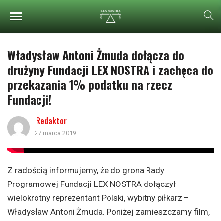
Władysław Antoni Żmuda dołącza do
drużyny Fundacji LEX NOSTRA i zachęca do
przekazania 1% podatku na rzecz
Fundacji!
Redaktor
27 marca 2019
Z radością informujemy, że do grona Rady
Programowej Fundacji LEX NOSTRA dołączył
wielokrotny reprezentant Polski, wybitny piłkarz –
Władysław Antoni Żmuda. Poniżej zamieszczamy film,