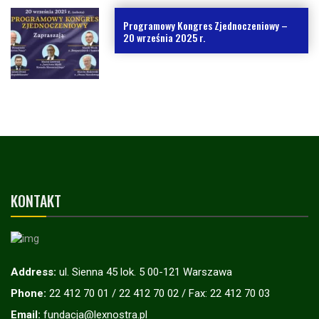
Programowy Kongres Zjednoczeniowy –
20 września 2025 r.
KONTAKT
Address:
ul. Sienna 45 lok. 5 00-121 Warszawa
Phone:
22 412 70 01 / 22 412 70 02 / Fax: 22 412 70 03
Email:
fundacja@lexnostra.pl